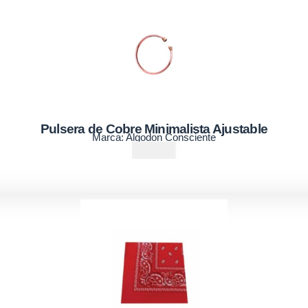
Pulsera de Cobre Minimalista Ajustable
Marca:
Algodon Consciente
₡
7500