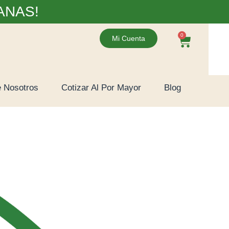
ANAS!
0
Mi Cuenta
 Nosotros
Cotizar Al Por Mayor
Blog