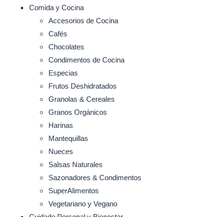
Comida y Cocina
Accesorios de Cocina
Cafés
Chocolates
Condimentos de Cocina
Especias
Frutos Deshidratados
Granolas & Cereales
Granos Orgánicos
Harinas
Mantequillas
Nueces
Salsas Naturales
Sazonadores & Condimentos
SuperAlimentos
Vegetariano y Vegano
Cuidado Personal y Bienestar