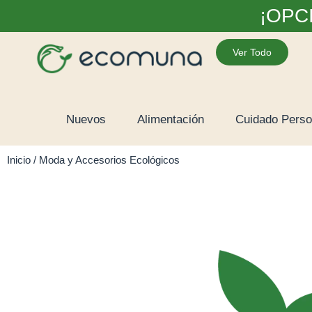
¡OPC
Ver Todo
Nuevos
Alimentación
Cuidado Perso
Inicio
/ Moda y Accesorios Ecológicos