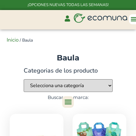
¡OPCIONES NUEVAS TODAS LAS SEMANAS!
Inicio
/ Baula
Baula
Categorias de los producto
Buscar por marca: