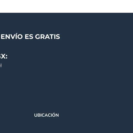
ENVÍO ES GRATIS
X:
)
UBICACIÓN