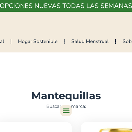
¡OPCIONES NUEVAS TODAS LAS SEMANAS
al
Hogar Sostenible
Salud Menstrual
Sob
Mantequillas
Buscar por marca: