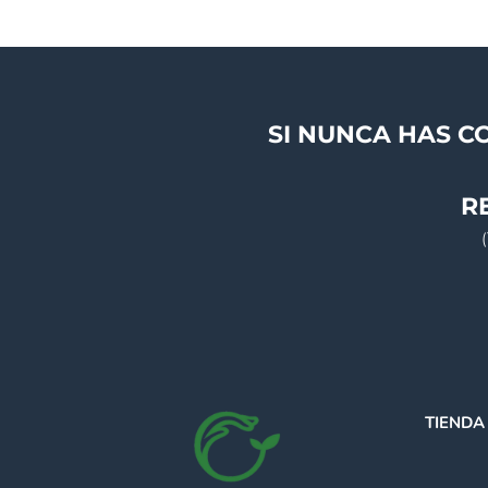
SI NUNCA HAS C
R
TIENDA