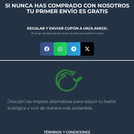
SI NUNCA HAS COMPRADO CON NOSOTROS
TU PRIMER ENVÍO ES GRATIS
REGALAR Y ENVIAR CUPÓN A UN/A AMIGX:
(Tu amigx solo debe ingresar al link y le saldrá para obtener el cupón)
Descubrí las mejores alternativas para reducir tu huella
ecológica y vivir de manera más sostenible.
TÉRMINOS Y CONDICIONES