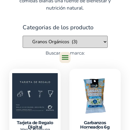
comidas diarias una fuente de bienestar y
nutrición natural.
Categorias de los producto
Buscar por marca:
Tarjeta de Regalo
Garbanzos
Digital
Horneados 6g
Marca:
Ecomuna