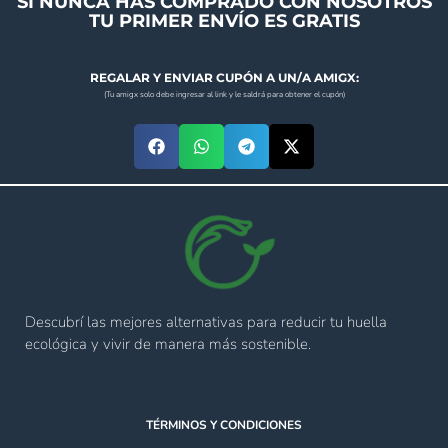
SI NUNCA HAS COMPRADO CON NOSOTROS
TU PRIMER ENVÍO ES GRATIS
REGALAR Y ENVIAR CUPÓN A UN/A AMIGX:
(Tu amigx solo debe ingresar al link y le saldrá para obtener el cupón)
Descubrí las mejores alternativas para reducir tu huella
ecológica y vivir de manera más sostenible.
TÉRMINOS Y CONDICIONES