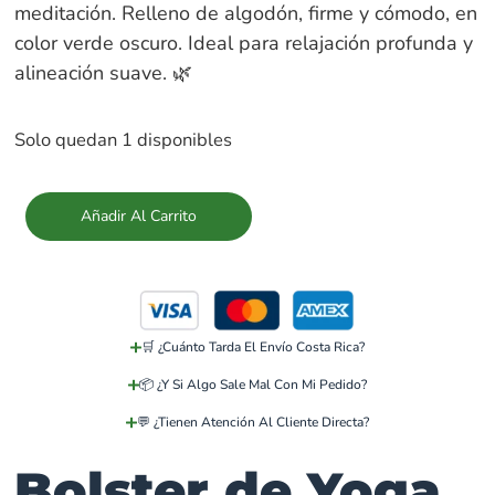
meditación. Relleno de algodón, firme y cómodo, en
color verde oscuro. Ideal para relajación profunda y
alineación suave. 🌿
Solo quedan 1 disponibles
Añadir Al Carrito
🛒 ¿Cuánto Tarda El Envío Costa Rica?
📦 ¿Y Si Algo Sale Mal Con Mi Pedido?
💬 ¿Tienen Atención Al Cliente Directa?
Bolster de Yoga