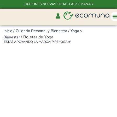
¡OPCIONES NUEVAS TODAS LAS SEMANAS!
/
/
Inicio
Cuidado Personal y Bienestar
Yoga y
/ Bolster de Yoga
Bienestar
ESTAS APOYANDO LA MARCA:
PIPE YOGA
🌱