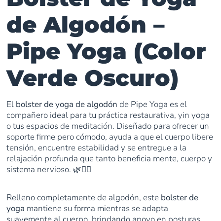
de Algodón –
Pipe Yoga (Color
Verde Oscuro)
El
bolster de yoga de algodón
de Pipe Yoga es el
compañero ideal para tu práctica restaurativa, yin yoga
o tus espacios de meditación. Diseñado para ofrecer un
soporte firme pero cómodo, ayuda a que el cuerpo libere
tensión, encuentre estabilidad y se entregue a la
relajación profunda que tanto beneficia mente, cuerpo y
sistema nervioso. 🌿🧘‍♀️
Relleno completamente de algodón, este
bolster de
yoga
mantiene su forma mientras se adapta
suavemente al cuerpo, brindando apoyo en posturas