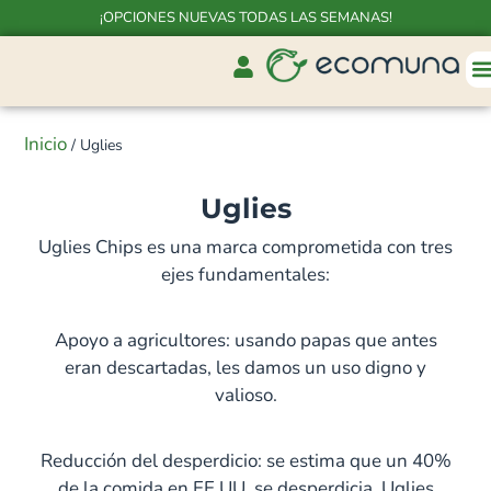
¡OPCIONES NUEVAS TODAS LAS SEMANAS!
Inicio
/ Uglies
Uglies
Uglies Chips es una marca comprometida con tres
ejes fundamentales:
Apoyo a agricultores: usando papas que antes
eran descartadas, les damos un uso digno y
valioso.
Reducción del desperdicio: se estima que un 40%
de la comida en EE.UU. se desperdicia. Uglies