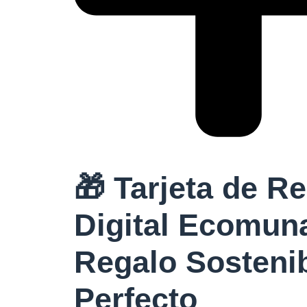
🎁 Tarjeta de R
Digital Ecomuna
Regalo Sosteni
Perfecto