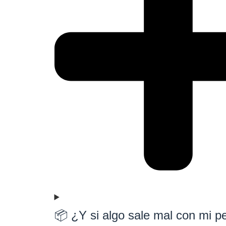
📦 ¿Y si algo sale mal con mi p