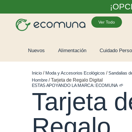
¡OPC
Ver Todo
Nuevos
Alimentación
Cuidado Perso
Inicio
/
Moda y Accesorios Ecológicos
/
Sandalias d
Hombre
/ Tarjeta de Regalo Digital
ESTAS APOYANDO LA MARCA:
ECOMUNA
🌱
Tarjeta d
Regalo