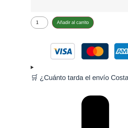
Añadir al carrito
🛒 ¿Cuánto tarda el envío Cost