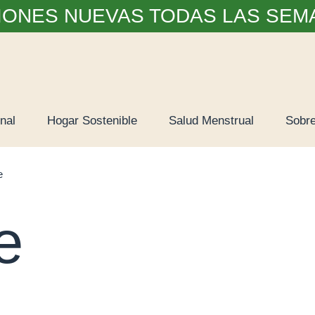
IONES NUEVAS TODAS LAS SEM
nal
Hogar Sostenible
Salud Menstrual
Sobre
e
e