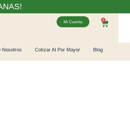
ANAS!
0
Mi Cuenta
 Nosotros
Cotizar Al Por Mayor
Blog