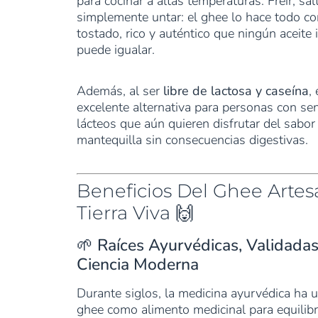
para cocinar a altas temperaturas. Freír, sal
simplemente untar: el ghee lo hace todo c
tostado, rico y auténtico que ningún aceite 
puede igualar.
Además, al ser
libre de lactosa y caseína
,
excelente alternativa para personas con sen
lácteos que aún quieren disfrutar del sabor
mantequilla sin consecuencias digestivas.
Beneficios Del Ghee Artes
Tierra Viva 🙌
🌱 Raíces Ayurvédicas, Validadas
Ciencia Moderna
Durante siglos, la medicina ayurvédica ha ut
ghee como alimento medicinal para equilibr