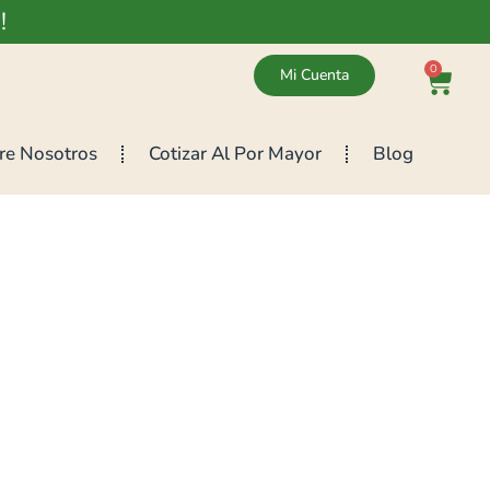
!
0
Mi Cuenta
re Nosotros
Cotizar Al Por Mayor
Blog