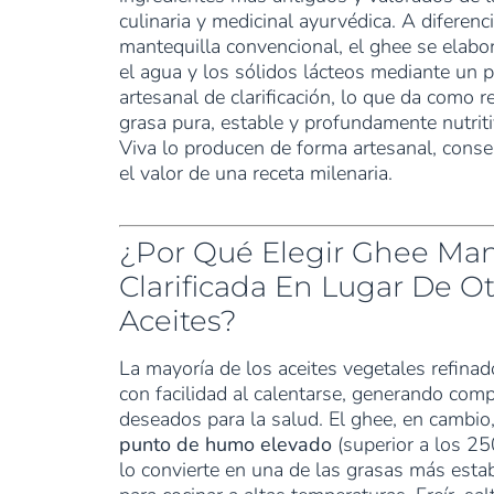
culinaria y medicinal ayurvédica. A diferenci
mantequilla convencional, el ghee se elabo
el agua y los sólidos lácteos mediante un 
artesanal de clarificación, lo que da como 
grasa pura, estable y profundamente nutriti
Viva lo producen de forma artesanal, cons
el valor de una receta milenaria.
¿Por Qué Elegir Ghee Man
Clarificada En Lugar De Ot
Aceites?
La mayoría de los aceites vegetales refina
con facilidad al calentarse, generando com
deseados para la salud. El ghee, en cambio,
punto de humo elevado
(superior a los 25
lo convierte en una de las grasas más esta