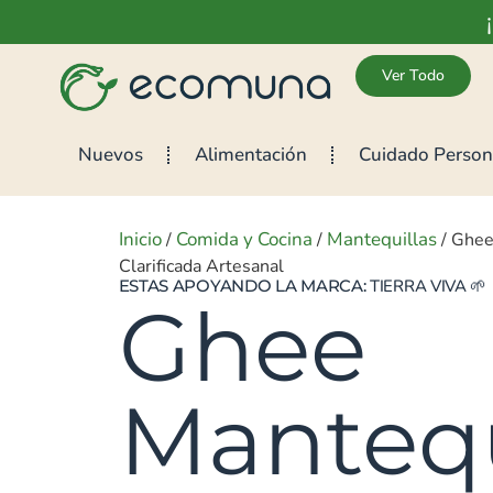
Ver Todo
Nuevos
Alimentación
Cuidado Person
Inicio
Comida y Cocina
Mantequillas
/
/
/ Ghee
Clarificada Artesanal
ESTAS APOYANDO LA MARCA:
TIERRA VIVA
🌱
Ghee
Mantequ