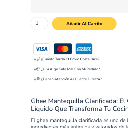
Añadir Al Carrito
🛒 ¿Cuánto Tarda El Envío Costa Rica?
📦 ¿Y Si Algo Sale Mal Con Mi Pedido?
💬 ¿Tienen Atención Al Cliente Directa?
Ghee Mantequilla Clarificada: El
Líquido Que Transforma Tu Cocin
El
ghee mantequilla clarificada
es uno de 
ingredientes más antiguos y valorados de la