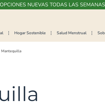
¡OPCIONES NUEVAS TODAS LAS SEMANAS
al
Hogar Sostenible
Salud Menstrual
Sob
 Mantequilla
illa