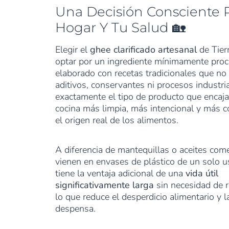
Una Decisión Consciente 
Hogar Y Tu Salud 🏡
Elegir el
ghee clarificado artesanal
de Tier
optar por un ingrediente mínimamente proc
elaborado con recetas tradicionales que n
aditivos, conservantes ni procesos industria
exactamente el tipo de producto que encaj
cocina más limpia, más intencional y más 
el origen real de los alimentos.
A diferencia de mantequillas o aceites com
vienen en envases de plástico de un solo u
tiene la ventaja adicional de una
vida útil
significativamente larga
sin necesidad de r
lo que reduce el desperdicio alimentario y l
despensa.