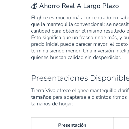
💰 Ahorro Real A Largo Plazo
El ghee es mucho más concentrado en sabo
que la mantequilla convencional: se neces
cantidad para obtener el mismo resultado e
Esto significa que un frasco rinde más, y a
precio inicial puede parecer mayor, el costo
termina siendo menor. Una inversión inteli
quienes buscan calidad sin desperdiciar.
Presentaciones Disponibl
Tierra Viva ofrece el ghee mantequilla clari
tamaños
para adaptarse a distintos ritmo
tamaños de hogar:
Presentación