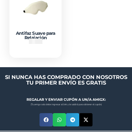
Antifaz Suave para
Relajación
₡
3500
SI NUNCA HAS COMPRADO CON NOSOTROS
TU PRIMER ENVÍO ES GRATIS
REGALAR Y ENVIAR CUPÓN A UN/A AMIGX:
(Tu amigx solo debe ingresar al link y le saldrá para obtener el cupón)