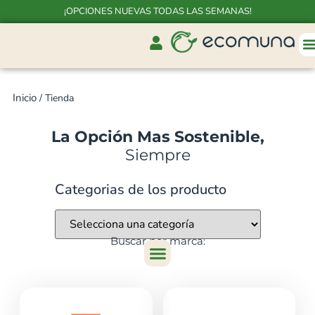
¡OPCIONES NUEVAS TODAS LAS SEMANAS!
Inicio
/ Tienda
La Opción Mas Sostenible,
Siempre
Categorias de los producto
Buscar por marca: