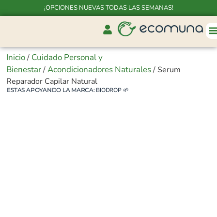
¡OPCIONES NUEVAS TODAS LAS SEMANAS!
Inicio
Cuidado Personal y
/
Bienestar
Acondicionadores Naturales
/
/ Serum
Reparador Capilar Natural
ESTAS APOYANDO LA MARCA:
BIODROP
🌱