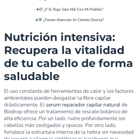
📦 ¿Y Si Algo Sale Mal Con Mi Pedido?
💬 ¿Tienen Atención Al Cliente Directa?
Nutrición intensiva:
Recupera la vitalidad
de tu cabello de forma
saludable
El uso constante de herramientas de calor y los factores
ambientales pueden desgastar la fibra capilar
drásticamente. El
serum reparador capilar natural
de
Biodrop ofrece un tratamiento de rescate botánico de
alta eficiencia.
Por un lado
, nutre profundamente los
cabellos más castigados y opacos.
Por otro lado
,
fortalece la estructura interna de la hebra sin necesidad
de recurrir a siliconas sintéticas ni parabenos que