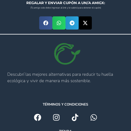
REGALAR Y ENVIAR CUPÓN A UN/A AMIGX:
(Tu amigx solo debe ingresar al link y le saldrá para obtener el cupón)
Descubrí las mejores alternativas para reducir tu huella
ecológica y vivir de manera más sostenible.
TÉRMINOS Y CONDICIONES