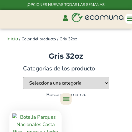
¡OPCIONES NUEVAS TODAS LAS SEMANAS!
Inicio
/ Color del producto / Gris 32oz
Gris 32oz
Categorias de los producto
Buscar por marca: