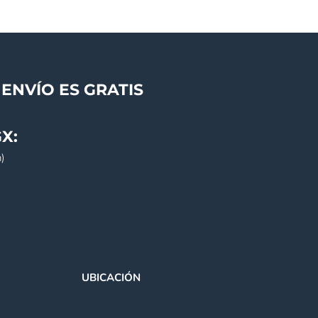
ENVÍO ES GRATIS
X:
)
UBICACIÓN