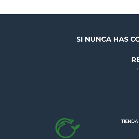
SI NUNCA HAS C
R
TIENDA