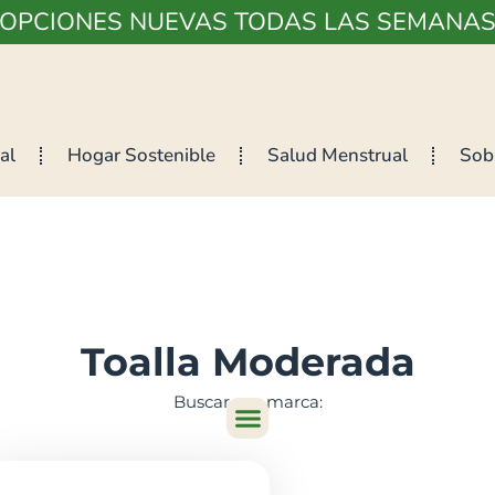
¡OPCIONES NUEVAS TODAS LAS SEMANAS
al
Hogar Sostenible
Salud Menstrual
Sob
Toalla Moderada
Buscar por marca: