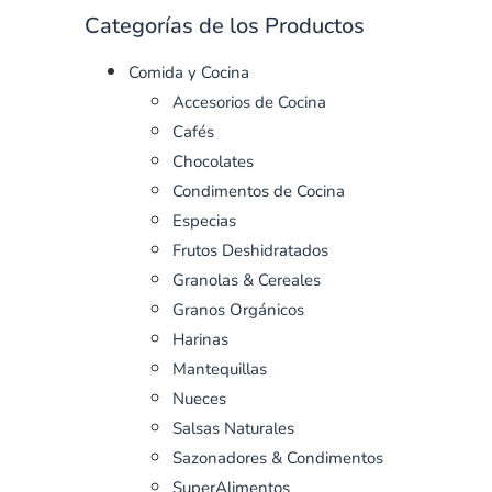
Categorías de los Productos
Comida y Cocina
Accesorios de Cocina
Cafés
Chocolates
Condimentos de Cocina
Especias
Frutos Deshidratados
Granolas & Cereales
Granos Orgánicos
Harinas
Mantequillas
Nueces
Salsas Naturales
Sazonadores & Condimentos
SuperAlimentos