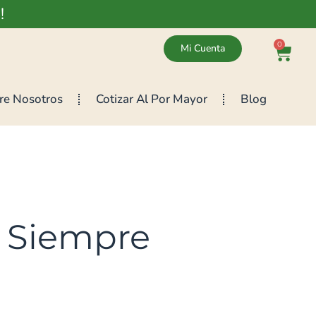
!
0
Mi Cuenta
re Nosotros
Cotizar Al Por Mayor
Blog
Siempre