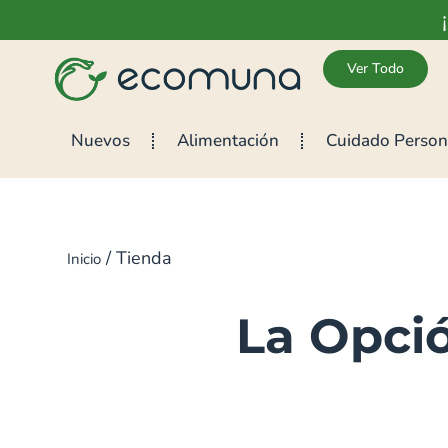
Ver Todo
Nuevos
Alimentación
Cuidado Person
/ Tienda
Inicio
La Opció