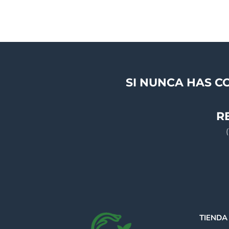
SI NUNCA HAS C
R
TIENDA