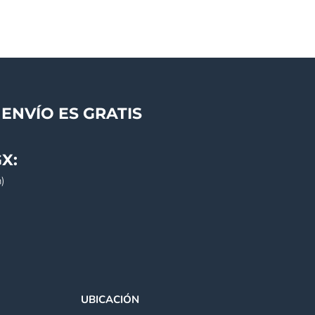
ENVÍO ES GRATIS
X:
)
UBICACIÓN