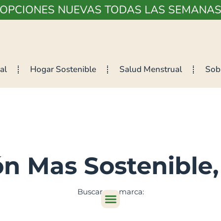
¡OPCIONES NUEVAS TODAS LAS SEMANAS
al
Hogar Sostenible
Salud Menstrual
Sob
n Mas Sostenible,
Buscar por marca: