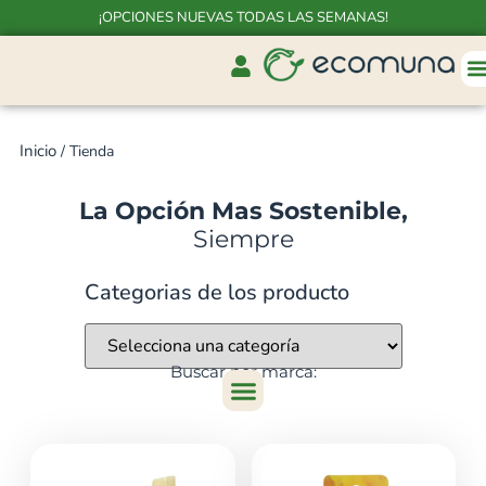
¡OPCIONES NUEVAS TODAS LAS SEMANAS!
Inicio
/ Tienda
La Opción Mas Sostenible,
Siempre
Categorias de los producto
Buscar por marca: