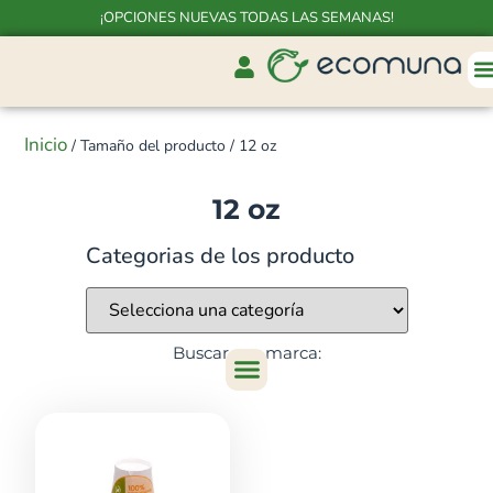
¡OPCIONES NUEVAS TODAS LAS SEMANAS!
Inicio
/ Tamaño del producto / 12 oz
12 oz
Categorias de los producto
Buscar por marca: