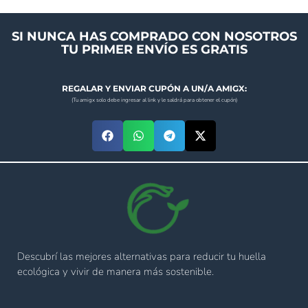
SI NUNCA HAS COMPRADO CON NOSOTROS
TU PRIMER ENVÍO ES GRATIS
REGALAR Y ENVIAR CUPÓN A UN/A AMIGX:
(Tu amigx solo debe ingresar al link y le saldrá para obtener el cupón)
Descubrí las mejores alternativas para reducir tu huella
ecológica y vivir de manera más sostenible.