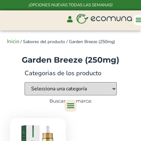
¡OPCIONES NUEVAS TODAS LAS SEMANAS!
Inicio
/ Sabores del producto / Garden Breeze (250mg)
Garden Breeze (250mg)
Categorias de los producto
Buscar por marca: