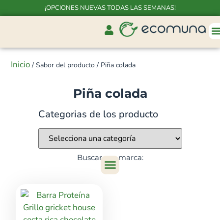
¡OPCIONES NUEVAS TODAS LAS SEMANAS!
Inicio
/ Sabor del producto / Piña colada
Piña colada
Categorias de los producto
Buscar por marca: