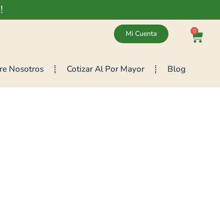
!
0
Mi Cuenta
re Nosotros
Cotizar Al Por Mayor
Blog