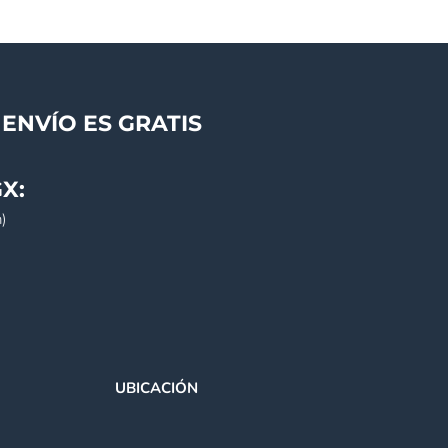
ENVÍO ES GRATIS
X:
)
UBICACIÓN