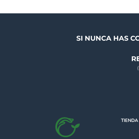
SI NUNCA HAS C
R
TIENDA