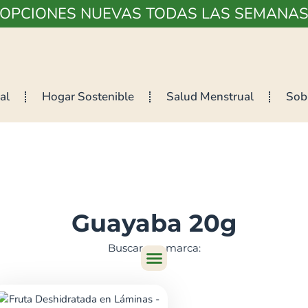
¡OPCIONES NUEVAS TODAS LAS SEMANAS
al
Hogar Sostenible
Salud Menstrual
Sob
Guayaba 20g
Buscar por marca: