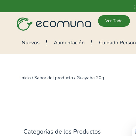
Ver Todo
Nuevos
Alimentación
Cuidado Person
Inicio
/ Sabor del producto / Guayaba 20g
Categorías de los Productos