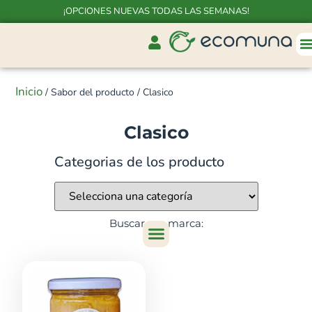
¡OPCIONES NUEVAS TODAS LAS SEMANAS!
Inicio
/ Sabor del producto / Clasico
Clasico
Categorias de los producto
Buscar por marca: