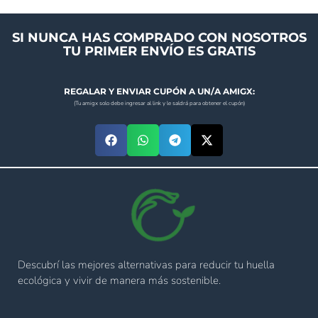
SI NUNCA HAS COMPRADO CON NOSOTROS
TU PRIMER ENVÍO ES GRATIS
REGALAR Y ENVIAR CUPÓN A UN/A AMIGX:
(Tu amigx solo debe ingresar al link y le saldrá para obtener el cupón)
Descubrí las mejores alternativas para reducir tu huella
ecológica y vivir de manera más sostenible.