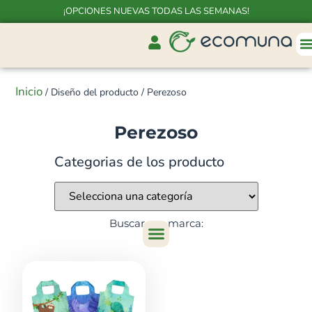
¡OPCIONES NUEVAS TODAS LAS SEMANAS!
Inicio
/ Diseño del producto / Perezoso
Perezoso
Categorias de los producto
Buscar por marca: