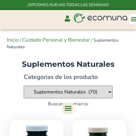
¡OPCIONES NUEVAS TODAS LAS SEMANAS!
Inicio
Cuidado Personal y Bienestar
/
/ Suplementos
Naturales
Suplementos Naturales
Categorias de los producto
Buscar por marca: