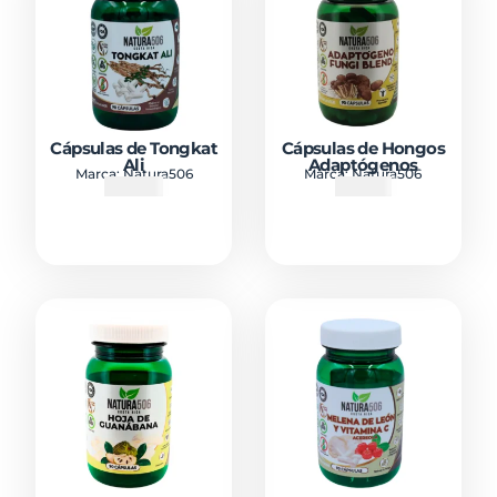
Cápsulas de Tongkat
Cápsulas de Hongos
Ali
Adaptógenos
Marca:
Natura506
Marca:
Natura506
₡
17800
₡
15500