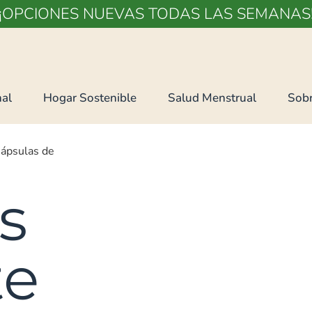
¡OPCIONES NUEVAS TODAS LAS SEMANAS
al
Hogar Sostenible
Salud Menstrual
Sobr
ápsulas de
s
te