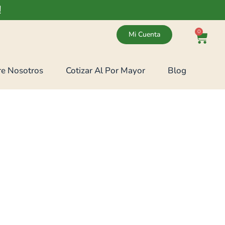
!
0
Mi Cuenta
e Nosotros
Cotizar Al Por Mayor
Blog