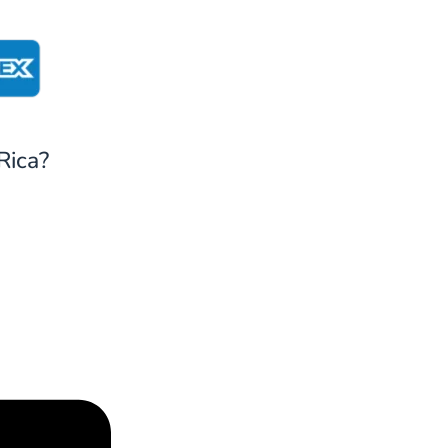
Rica?