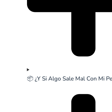
📦 ¿Y Si Algo Sale Mal Con Mi P