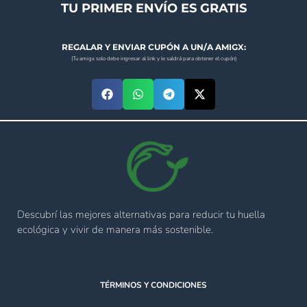
TU PRIMER ENVÍO ES GRATIS
REGALAR Y ENVIAR CUPÓN A UN/A AMIGX:
(Tu amigx solo debe ingresar al link y le saldrá para obtener el cupón)
Descubrí las mejores alternativas para reducir tu huella
ecológica y vivir de manera más sostenible.
TÉRMINOS Y CONDICIONES