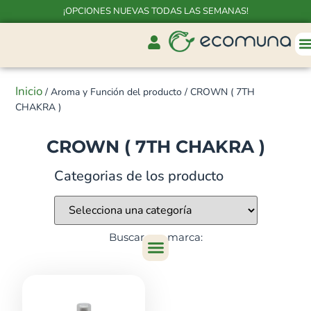
¡OPCIONES NUEVAS TODAS LAS SEMANAS!
Inicio
/ Aroma y Función del producto / CROWN ( 7TH
CHAKRA )
CROWN ( 7TH CHAKRA )
Categorias de los producto
Buscar por marca: