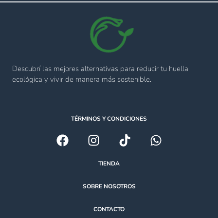
Descubrí las mejores alternativas para reducir tu huella
ecológica y vivir de manera más sostenible.
TÉRMINOS Y CONDICIONES
TIENDA
SOBRE NOSOTROS
CONTACTO