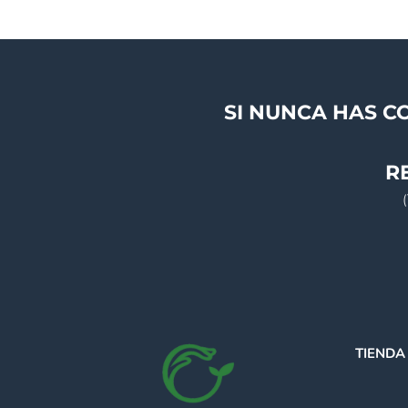
SI NUNCA HAS C
R
TIENDA