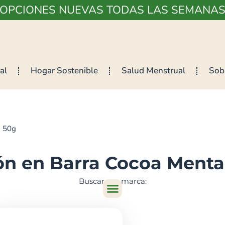
¡OPCIONES NUEVAS TODAS LAS SEMANAS
al
Hogar Sostenible
Salud Menstrual
Sob
a 50g
ón en Barra Cocoa Menta
Buscar por marca: