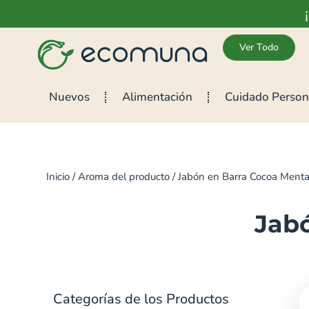
Ver Todo
Nuevos
Alimentación
Cuidado Person
Inicio
/ Aroma del producto / Jabón en Barra Cocoa Ment
Jab
Categorías de los Productos