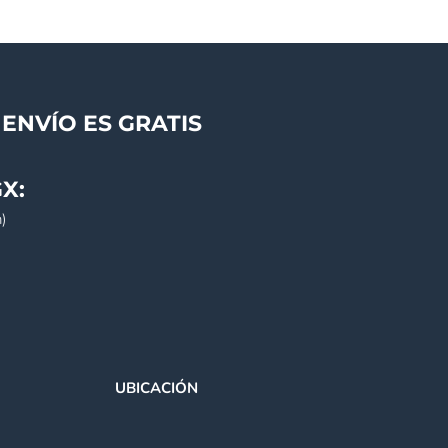
ENVÍO ES GRATIS
X:
)
UBICACIÓN