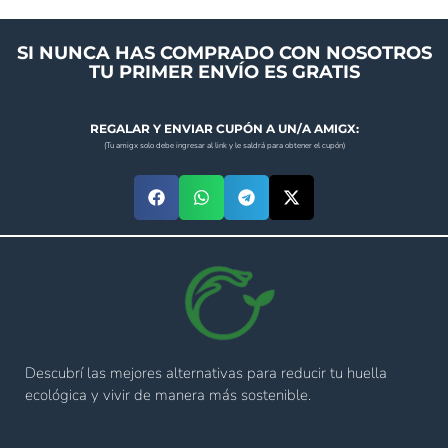
SI NUNCA HAS COMPRADO CON NOSOTROS
TU PRIMER ENVÍO ES GRATIS
REGALAR Y ENVIAR CUPÓN A UN/A AMIGX:
(Tu amigx solo debe ingresar al link y le saldrá para obtener el cupón)
Descubrí las mejores alternativas para reducir tu huella
ecológica y vivir de manera más sostenible.