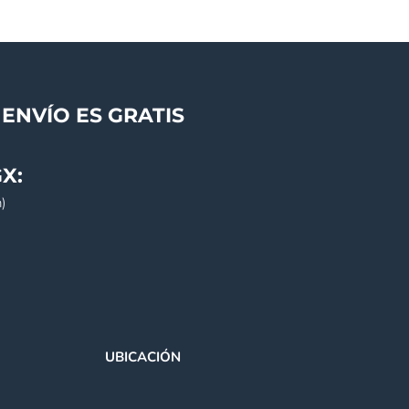
ENVÍO ES GRATIS
X:
)
UBICACIÓN