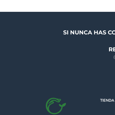
SI NUNCA HAS C
R
TIENDA