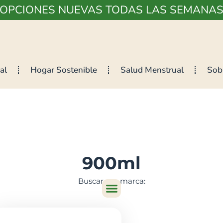
¡OPCIONES NUEVAS TODAS LAS SEMANAS
al
Hogar Sostenible
Salud Menstrual
Sob
900ml
Buscar por marca: