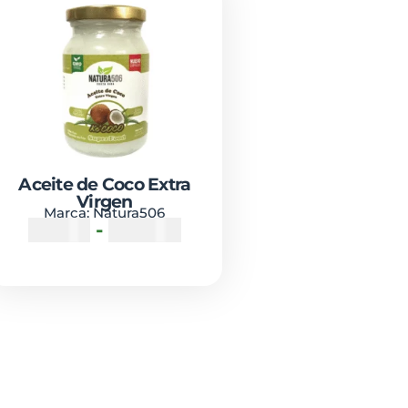
Aceite de Coco Extra
Virgen
Marca:
Natura506
₡
3100
-
₡
15650