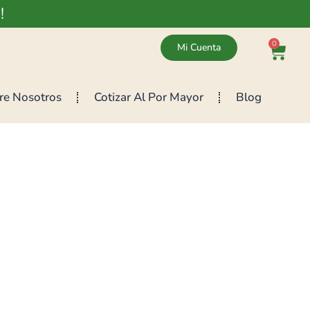
!
0
Mi Cuenta
re Nosotros
Cotizar Al Por Mayor
Blog