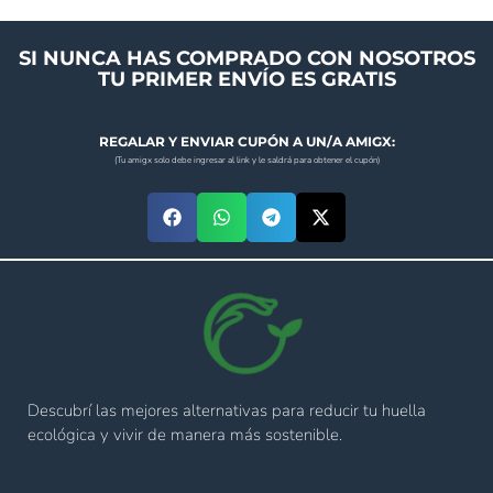
SI NUNCA HAS COMPRADO CON NOSOTROS
TU PRIMER ENVÍO ES GRATIS
REGALAR Y ENVIAR CUPÓN A UN/A AMIGX:
(Tu amigx solo debe ingresar al link y le saldrá para obtener el cupón)
Descubrí las mejores alternativas para reducir tu huella
ecológica y vivir de manera más sostenible.