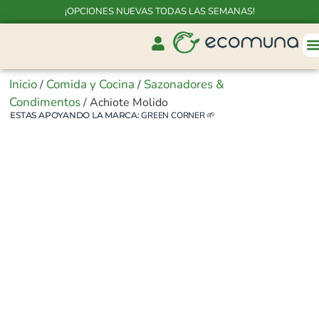
¡OPCIONES NUEVAS TODAS LAS SEMANAS!
Inicio
Comida y Cocina
Sazonadores &
/
/
Condimentos
/ Achiote Molido
ESTAS APOYANDO LA MARCA:
GREEN CORNER
🌱