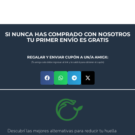
SI NUNCA HAS COMPRADO CON NOSOTROS
TU PRIMER ENVÍO ES GRATIS
REGALAR Y ENVIAR CUPÓN A UN/A AMIGX:
(Tu amigx solo debe ingresar al link y le saldrá para obtener el cupón)
Descubrí las mejores alternativas para reducir tu huella