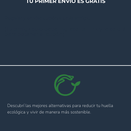
TU PRIMER ENVÍO ES GRATIS
Regalar y enviar cupón a un/a amigx:
(Tu amigx solo debe ingresar al link y le saldrá
para obtener el cupón)
Descubrí las mejores alternativas para reducir tu huella
ecológica y vivir de manera más sostenible.