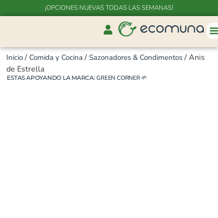
¡OPCIONES NUEVAS TODAS LAS SEMANAS!
/
/
/ Anis
Inicio
Comida y Cocina
Sazonadores & Condimentos
de Estrella
ESTAS APOYANDO LA MARCA:
GREEN CORNER
🌱