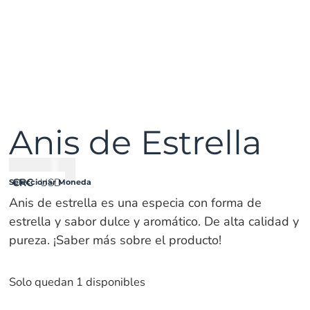
Anis de Estrella
₡
2900
CRC
USD
Seleccionar Moneda
Anis de estrella es una especia con forma de
estrella y sabor dulce y aromático. De alta calidad y
pureza. ¡Saber más sobre el producto!
Solo quedan 1 disponibles