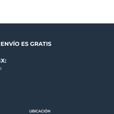
ENVÍO ES GRATIS
X:
)
UBICACIÓN