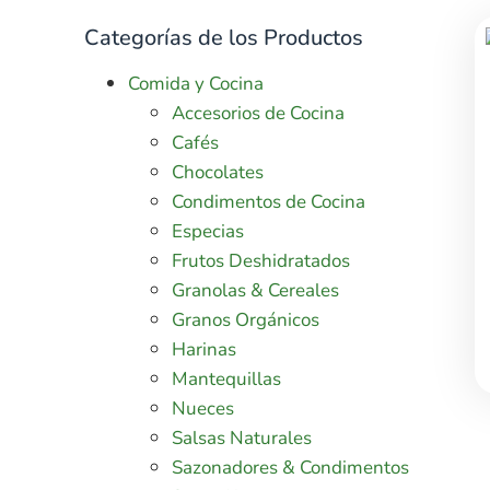
Categorías de los Productos
Comida y Cocina
Accesorios de Cocina
Cafés
Chocolates
Condimentos de Cocina
Especias
Frutos Deshidratados
Granolas & Cereales
Granos Orgánicos
Harinas
Mantequillas
Nueces
Salsas Naturales
Sazonadores & Condimentos