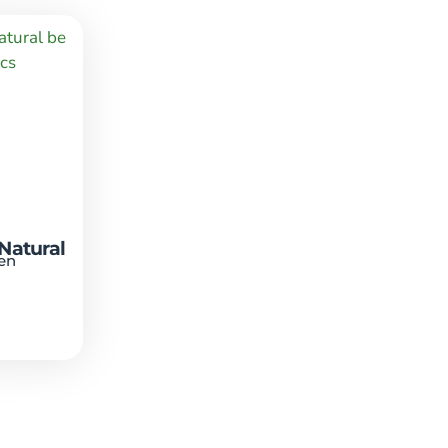
Natural
en