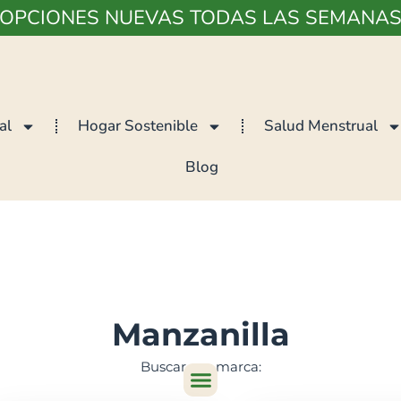
¡OPCIONES NUEVAS TODAS LAS SEMANAS
al
Hogar Sostenible
Salud Menstrual
Blog
Manzanilla
Buscar por marca: