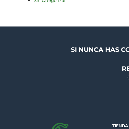
Sin categorizar
SI NUNCA HAS C
R
TIENDA