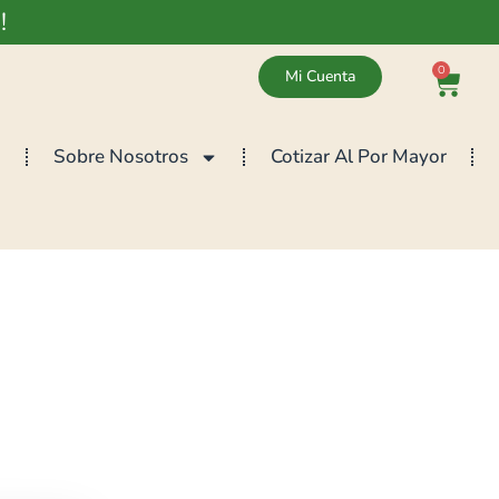
!
0
Mi Cuenta
Sobre Nosotros
Cotizar Al Por Mayor