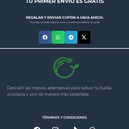
TU PRIMER ENVÍO ES GRATIS
REGALAR Y ENVIAR CUPÓN A UN/A AMIGX:
(Tu amigx solo debe ingresar al link y le saldrá para obtener el cupón)
Descubrí las mejores alternativas para reducir tu huella
ecológica y vivir de manera más sostenible.
TÉRMINOS Y CONDICIONES