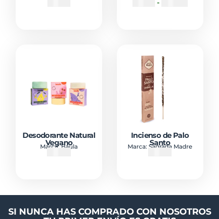
₡
7300
₡
2500
-
₡
10900
Desodorante Natural
Incienso de Palo
Vegano
Santo
Marca:
Baula
Marca:
Sagrada Madre
₡
7000
₡
5000
SI NUNCA HAS COMPRADO CON NOSOTROS