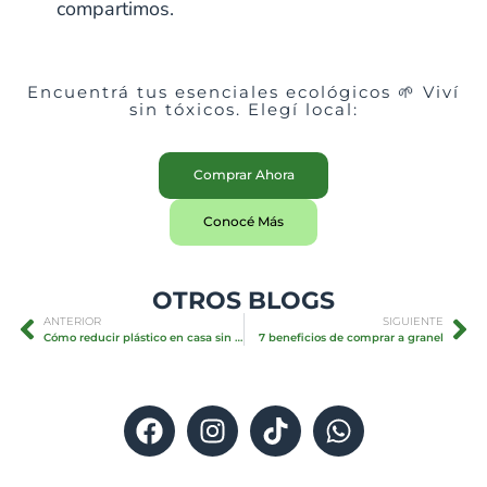
compartimos.
Encuentrá tus esenciales ecológicos 🌱 Viví
sin tóxicos. Elegí local:
Comprar Ahora
Conocé Más
OTROS BLOGS
ANTERIOR
SIGUIENTE
Cómo reducir plástico en casa sin complicarte
7 beneficios de comprar a granel