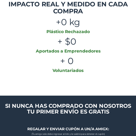
IMPACTO REAL Y MEDIDO EN CADA
COMPRA
+
0
 kg
Plástico Rechazado
+ $
0
Aportados a Emprendedores
+ 
0
Voluntariados
SI NUNCA HAS COMPRADO CON NOSOTROS
TU PRIMER ENVÍO ES GRATIS
REGALAR Y ENVIAR CUPÓN A UN/A AMIGX:
(Tu amigx solo debe ingresar al link y le saldrá para obtener el cupón)