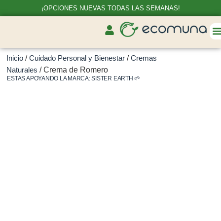
¡OPCIONES NUEVAS TODAS LAS SEMANAS!
Inicio
/
Cuidado Personal y Bienestar
/
Cremas
Naturales
/ Crema de Romero
ESTAS APOYANDO LA MARCA:
SISTER EARTH
🌱