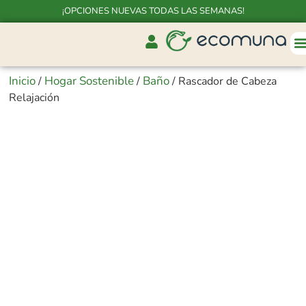
¡OPCIONES NUEVAS TODAS LAS SEMANAS!
Inicio
Hogar Sostenible
Baño
/
/
/ Rascador de Cabeza
Relajación