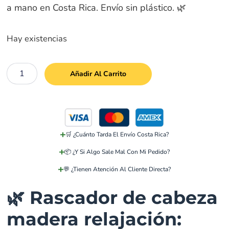
a mano en Costa Rica. Envío sin plástico. 🌿
Hay existencias
Añadir Al Carrito
🛒 ¿Cuánto Tarda El Envío Costa Rica?
📦 ¿Y Si Algo Sale Mal Con Mi Pedido?
💬 ¿Tienen Atención Al Cliente Directa?
🌿 Rascador de cabeza
madera relajación: