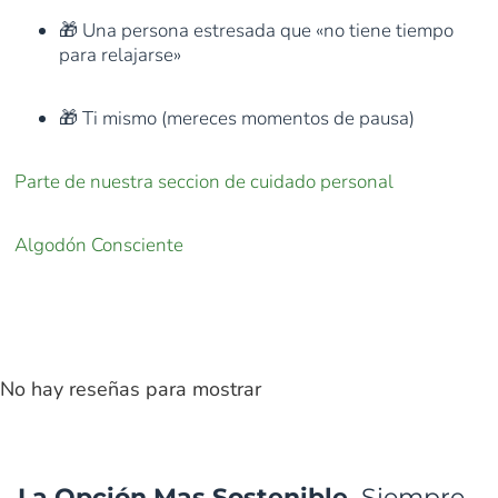
🎁 Una persona estresada que «no tiene tiempo
para relajarse»
🎁 Ti mismo (mereces momentos de pausa)
Parte de nuestra seccion de cuidado personal
Algodón Consciente
No hay reseñas para mostrar
La Opción Mas Sostenible,
Siempre...