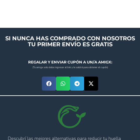
SI NUNCA HAS COMPRADO CON NOSOTROS
TU PRIMER ENVÍO ES GRATIS
REGALAR Y ENVIAR CUPÓN A UN/A AMIGX:
(Tu amigx solo debe ingresar al link y le saldrá para obtener el cupón)
Descubrí las mejores alternativas para reducir tu huella