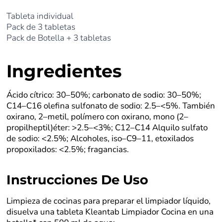
Tableta individual
Pack de 3 tabletas
Pack de Botella + 3 tabletas
Ingredientes
Ácido cítrico: 30–50%; carbonato de sodio: 30–50%;
C14–C16 olefina sulfonato de sodio: 2.5–<5%. También
oxirano, 2–metil, polímero con oxirano, mono (2–
propilheptil)éter: >2.5–<3%; C12–C14 Alquilo sulfato
de sodio: <2.5%; Alcoholes, iso–C9–11, etoxilados
propoxilados: <2.5%; fragancias.
Instrucciones De Uso
Limpieza de cocinas para preparar el limpiador líquido,
disuelva una tableta Kleantab Limpiador Cocina en una