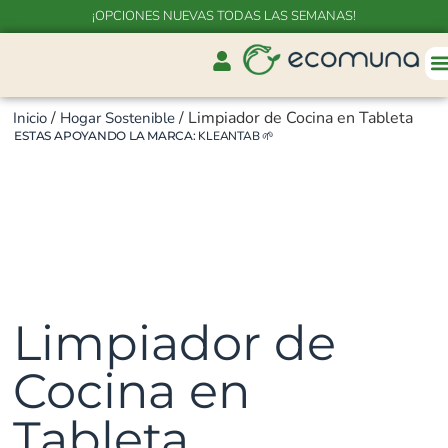
¡OPCIONES NUEVAS TODAS LAS SEMANAS!
/
/ Limpiador de Cocina en Tableta
Inicio
Hogar Sostenible
ESTAS APOYANDO LA MARCA:
KLEANTAB
🌱
Limpiador de
Cocina en
Tableta