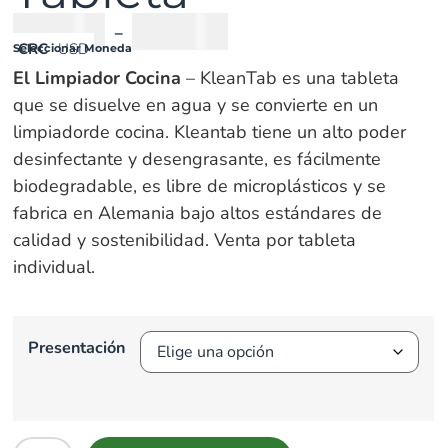
₡
1000
-
₡
6300
CRC
USD
Seleccionar Moneda
El Limpiador Cocina
– KleanTab es una tableta
que se disuelve en agua y se convierte en un
limpiadorde cocina. Kleantab tiene un alto poder
desinfectante y desengrasante, es fácilmente
biodegradable, es libre de microplásticos y se
fabrica en Alemania bajo altos estándares de
calidad y sostenibilidad. Venta por tableta
individual.
Presentación