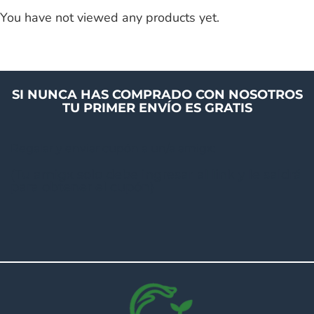
You have not viewed any products yet.
SI NUNCA HAS COMPRADO CON NOSOTROS
TU PRIMER ENVÍO ES GRATIS
Regalar y enviar cupón a un/a amigx:
(Tu amigx solo debe ingresar al link y le saldrá
para obtener el cupón)