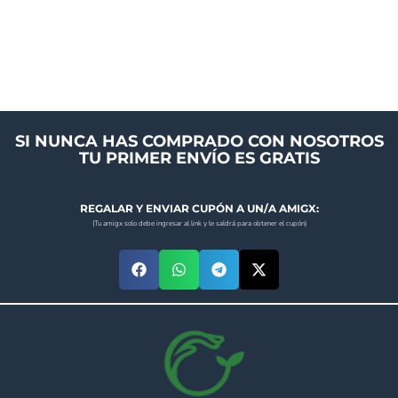
SI NUNCA HAS COMPRADO CON NOSOTROS
TU PRIMER ENVÍO ES GRATIS
REGALAR Y ENVIAR CUPÓN A UN/A AMIGX:
(Tu amigx solo debe ingresar al link y le saldrá para obtener el cupón)