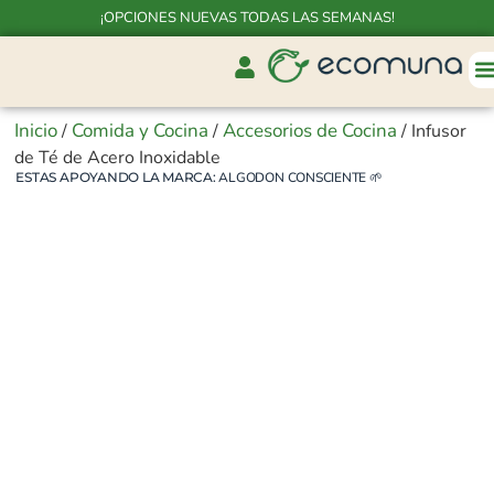
¡OPCIONES NUEVAS TODAS LAS SEMANAS!
Inicio
Comida y Cocina
Accesorios de Cocina
/
/
/ Infusor
de Té de Acero Inoxidable
ESTAS APOYANDO LA MARCA:
ALGODON CONSCIENTE
🌱