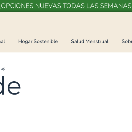
¡OPCIONES NUEVAS TODAS LAS SEMANAS
al
Hogar Sostenible
Salud Menstrual
Sobr
R
🌱
de