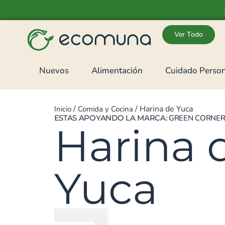
Ver Todo
Nuevos
Alimentación
Cuidado Person
/
/ Harina de Yuca
Inicio
Comida y Cocina
ESTAS APOYANDO LA MARCA:
GREEN CORNE
Harina 
Yuca
₡
1900