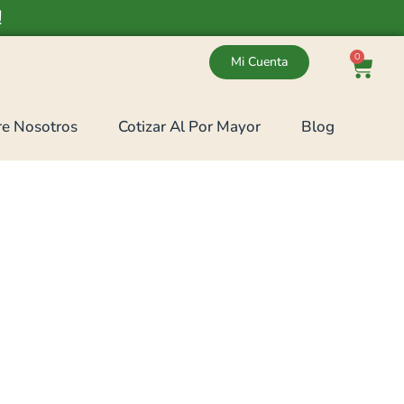
!
0
Mi Cuenta
e Nosotros
Cotizar Al Por Mayor
Blog