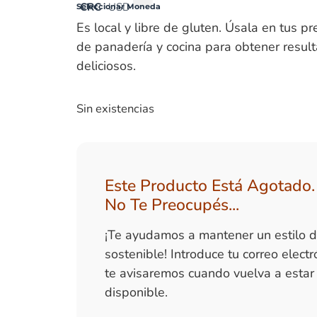
CRC
USD
Seleccionar Moneda
Es local y libre de gluten. Úsala en tus p
de panadería y cocina para obtener resul
deliciosos.
Sin existencias
Este Producto Está Agotado.
No Te Preocupés...
¡Te ayudamos a mantener un estilo d
sostenible! Introduce tu correo electr
te avisaremos cuando vuelva a estar
disponible.