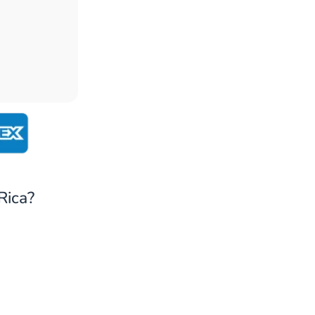
Rica?