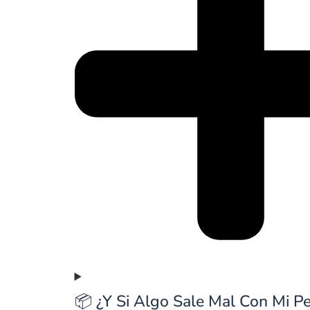
📦 ¿Y Si Algo Sale Mal Con Mi P