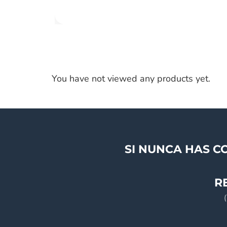
You have not viewed any products yet.
SI NUNCA HAS C
R