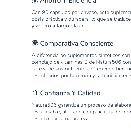
💰 Ahorro Y Eficiencia
Con 90 cápsulas por envase, este supleme
dosis práctica y duradera, lo que se traduc
y ahorro a largo plazo
.
🌍 Comparativa Consciente
A diferencia de suplementos sintéticos con 
complejo de vitaminas B de Natura506 con
pureza de sus nutrientes, ofreciendo benefi
respaldados por la ciencia y la tradición en 
🔖 Confianza Y Calidad
Natura506 garantiza un proceso de elabora
responsable, alineado con prácticas de
cero
respeto por la naturaleza.