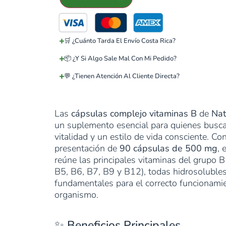
🛒 ¿Cuánto Tarda El Envío Costa Rica?
📦 ¿Y Si Algo Sale Mal Con Mi Pedido?
💬 ¿Tienen Atención Al Cliente Directa?
Las
cápsulas complejo vitaminas B
de
Nat
un suplemento esencial para quienes busca
vitalidad y un estilo de vida consciente. Co
presentación de
90 cápsulas de 500 mg
, 
reúne las principales vitaminas del grupo B
B5, B6, B7, B9 y B12), todas hidrosolubles
fundamentales para el correcto funcionami
organismo.
✨ Beneficios Principales