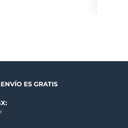
ENVÍO ES GRATIS
X:
)