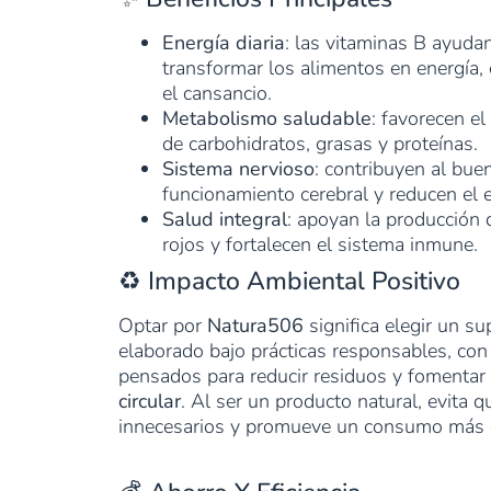
Energía diaria
: las vitaminas B ayuda
transformar los alimentos en energía
el cansancio.
Metabolismo saludable
: favorecen e
de carbohidratos, grasas y proteínas.
Sistema nervioso
: contribuyen al bue
funcionamiento cerebral y reducen el e
Salud integral
: apoyan la producción 
rojos y fortalecen el sistema inmune.
♻️ Impacto Ambiental Positivo
Optar por
Natura506
significa elegir un s
elaborado bajo prácticas responsables, co
pensados para reducir residuos y fomentar
circular
. Al ser un producto natural, evita q
innecesarios y promueve un consumo más 