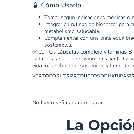
🧴 Cómo Usarlo
Tomar según indicaciones médicas o nu
Integrar en rutinas de bienestar para e
metabolismo saludable.
Complementar con una dieta equilibra
sostenibles.
✅ Con las
cápsulas complejo vitaminas B
cada dosis es una decisión consciente hacia
vida más saludable, sostenible y lleno de en
VER TODOS LOS PRODUCTOS DE
NATURA506
No hay reseñas para mostrar
La Opció