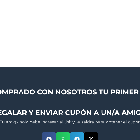
OMPRADO CON NOSOTROS TU PRIMER 
EGALAR Y ENVIAR CUPÓN A UN/A AMIG
(Tu amigx solo debe ingresar al link y le saldrá para obtener el cupón