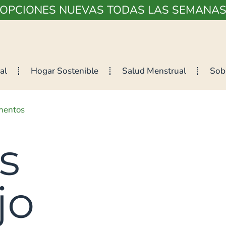
¡OPCIONES NUEVAS TODAS LAS SEMANAS
al
Hogar Sostenible
Salud Menstrual
Sob
mentos
s
jo