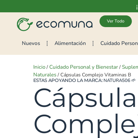
Ver Todo
Nuevos
Alimentación
Cuidado Person
Inicio
Cuidado Personal y Bienestar
Suple
/
/
Naturales
/ Cápsulas Complejo Vitaminas B
ESTAS APOYANDO LA MARCA:
NATURA506
🌱
Cápsula
Comple