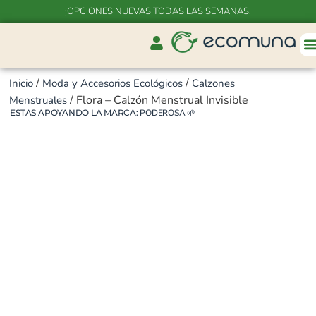
¡OPCIONES NUEVAS TODAS LAS SEMANAS!
/
/
Inicio
Moda y Accesorios Ecológicos
Calzones
/ Flora – Calzón Menstrual Invisible
Menstruales
ESTAS APOYANDO LA MARCA:
PODEROSA
🌱