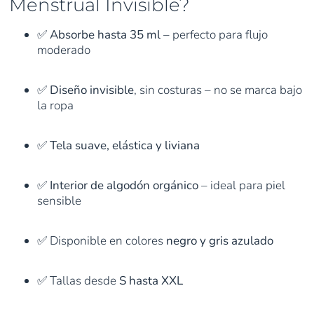
Menstrual Invisible?
✅
Absorbe hasta 35 ml
– perfecto para flujo
moderado
✅
Diseño invisible
, sin costuras – no se marca bajo
la ropa
✅
Tela suave, elástica y liviana
✅
Interior de algodón orgánico
– ideal para piel
sensible
✅ Disponible en colores
negro y gris azulado
✅ Tallas desde
S hasta XXL