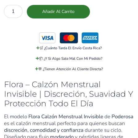
Añadir Al Carrito
🛒 ¿Cuánto Tarda El Envío Costa Rica?
📦 ¿Y Si Algo Sale Mal Con Mi Pedido?
💬 ¿Tienen Atención Al Cliente Directa?
Flora – Calzón Menstrual
Invisible | Discreción, Suavidad Y
Protección Todo El Día
El modelo
Flora Calzón Menstrual Invisible
de
Poderosa
es el calzón menstrual perfecto para quienes buscan
discreción, comodidad y confianza
durante su ciclo.
Diseñado para flujo
moderado
y pérdidas ligeras de