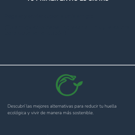
Regalar y enviar cupón a un/a amigx:
(Tu amigx solo debe ingresar al link y le saldrá
para obtener el cupón)
Descubrí las mejores alternativas para reducir tu huella
ecológica y vivir de manera más sostenible.