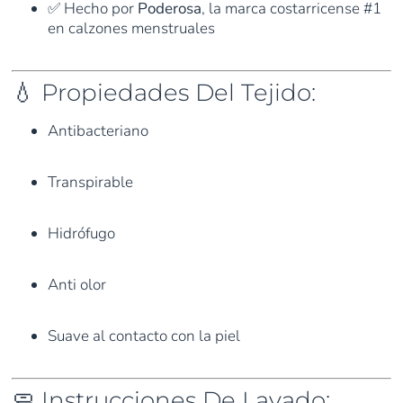
✅ Hecho por
Poderosa
, la marca costarricense #1
en calzones menstruales
💧 Propiedades Del Tejido:
Antibacteriano
Transpirable
Hidrófugo
Anti olor
Suave al contacto con la piel
🧼 Instrucciones De Lavado: