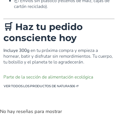
📦 Envíos sin plástico (rellenos de maíz, cajas de
cartón reciclado).
🛒 Haz tu pedido
consciente hoy
Incluye 300g
en tu próxima compra y empieza a
hornear, batir y disfrutar sin remordimientos. Tu cuerpo,
tu bolsillo y el planeta te lo agradecerán.
Parte de la sección de alimentación ecológica
VER TODOS LOS PRODUCTOS DE
NATURA506
🌱
No hay reseñas para mostrar