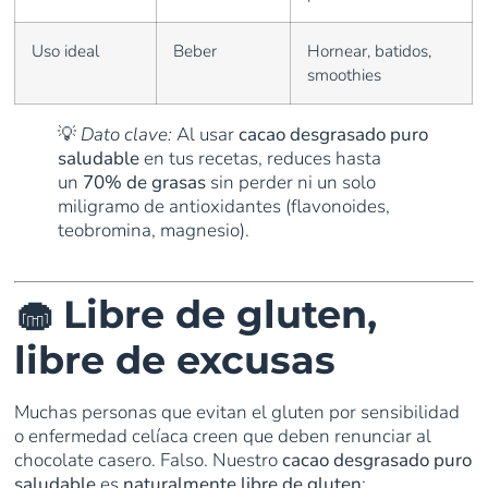
Uso ideal
Beber
Hornear, batidos,
smoothies
💡
Dato clave:
Al usar
cacao desgrasado puro
saludable
en tus recetas, reduces hasta
un
70% de grasas
sin perder ni un solo
miligramo de antioxidantes (flavonoides,
teobromina, magnesio).
🧁 Libre de gluten,
libre de excusas
Muchas personas que evitan el gluten por sensibilidad
o enfermedad celíaca creen que deben renunciar al
chocolate casero. Falso. Nuestro
cacao desgrasado puro
saludable
es
naturalmente libre de gluten
: