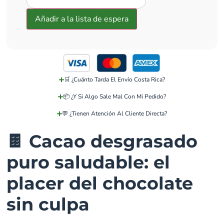
🛒 ¿Cuánto Tarda El Envío Costa Rica?
📦 ¿Y Si Algo Sale Mal Con Mi Pedido?
💬 ¿Tienen Atención Al Cliente Directa?
🍫 Cacao desgrasado
puro saludable: el
placer del chocolate
sin culpa