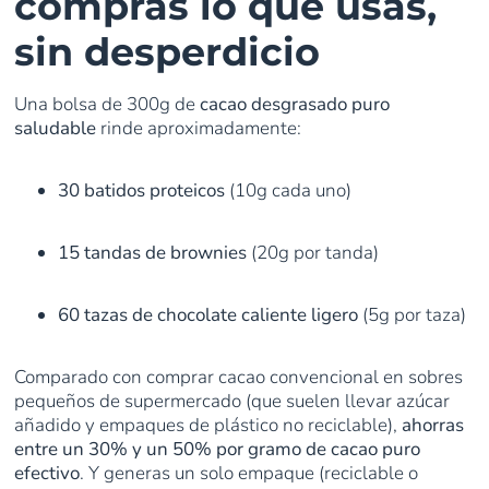
compras lo que usas,
sin desperdicio
Una bolsa de 300g de
cacao desgrasado puro
saludable
rinde aproximadamente:
30 batidos proteicos
(10g cada uno)
15 tandas de brownies
(20g por tanda)
60 tazas de chocolate caliente ligero
(5g por taza)
Comparado con comprar cacao convencional en sobres
pequeños de supermercado (que suelen llevar azúcar
añadido y empaques de plástico no reciclable),
ahorras
entre un 30% y un 50% por gramo de cacao puro
efectivo
. Y generas un solo empaque (reciclable o