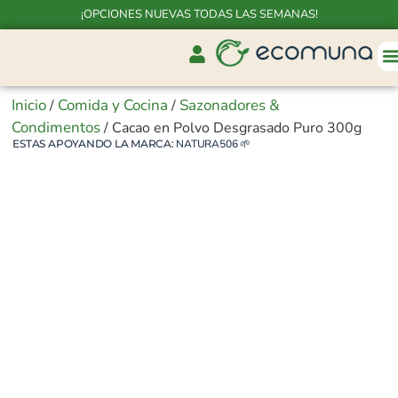
¡OPCIONES NUEVAS TODAS LAS SEMANAS!
Inicio
Comida y Cocina
Sazonadores &
/
/
Condimentos
/ Cacao en Polvo Desgrasado Puro 300g
ESTAS APOYANDO LA MARCA:
NATURA506
🌱