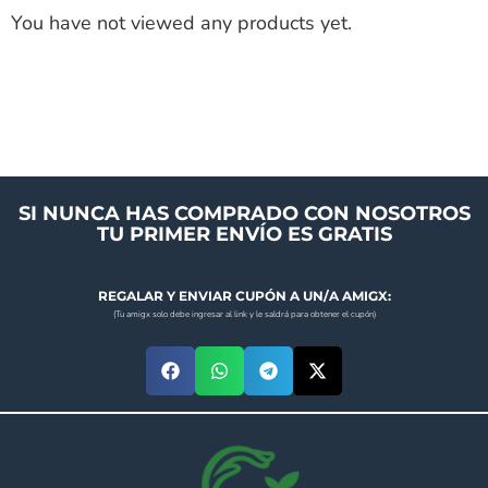
You have not viewed any products yet.
SI NUNCA HAS COMPRADO CON NOSOTROS
TU PRIMER ENVÍO ES GRATIS
REGALAR Y ENVIAR CUPÓN A UN/A AMIGX:
(Tu amigx solo debe ingresar al link y le saldrá para obtener el cupón)