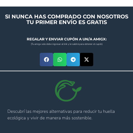
SI NUNCA HAS COMPRADO CON NOSOTROS
TU PRIMER ENVÍO ES GRATIS
REGALAR Y ENVIAR CUPÓN A UN/A AMIGX:
(Tu amigx solo debe ingresar al link y le saldrá para obtener el cupón)
Descubrí las mejores alternativas para reducir tu huella
ecológica y vivir de manera más sostenible.