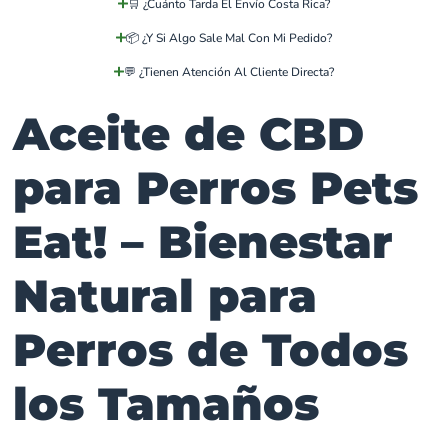
🛒 ¿Cuánto Tarda El Envío Costa Rica?
📦 ¿Y Si Algo Sale Mal Con Mi Pedido?
💬 ¿Tienen Atención Al Cliente Directa?
Aceite de CBD
para Perros Pets
Eat! – Bienestar
Natural para
Perros de Todos
los Tamaños