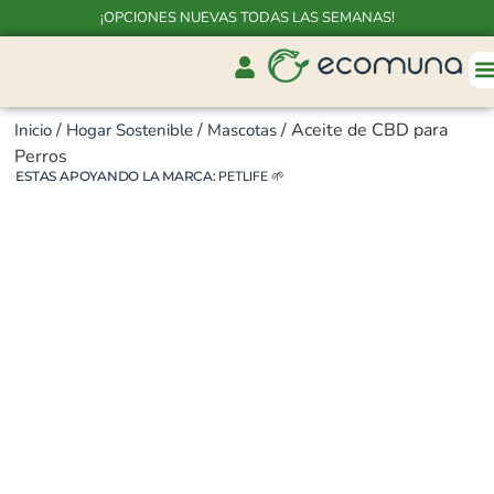
¡OPCIONES NUEVAS TODAS LAS SEMANAS!
/
/
/ Aceite de CBD para
Inicio
Hogar Sostenible
Mascotas
Perros
ESTAS APOYANDO LA MARCA:
PETLIFE
🌱