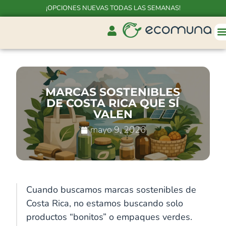
¡OPCIONES NUEVAS TODAS LAS SEMANAS!
MARCAS SOSTENIBLES
DE COSTA RICA QUE SÍ
VALEN
mayo 9, 2026
Cuando buscamos marcas sostenibles de
De
Costa Rica, no estamos buscando solo
nidos
productos “bonitos” o empaques verdes.