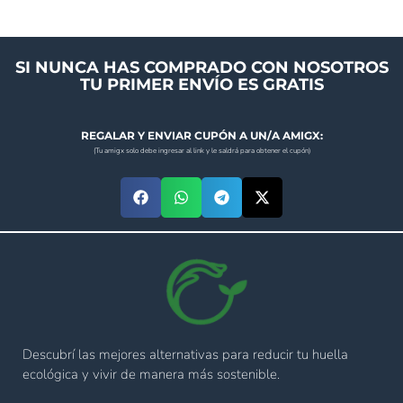
SI NUNCA HAS COMPRADO CON NOSOTROS
TU PRIMER ENVÍO ES GRATIS
REGALAR Y ENVIAR CUPÓN A UN/A AMIGX:
(Tu amigx solo debe ingresar al link y le saldrá para obtener el cupón)
Descubrí las mejores alternativas para reducir tu huella
ecológica y vivir de manera más sostenible.