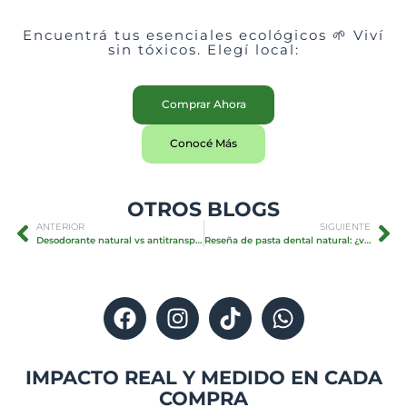
Encuentrá tus esenciales ecológicos 🌱 Viví
sin tóxicos. Elegí local:
Comprar Ahora
Conocé Más
OTROS BLOGS
ANTERIOR
SIGUIENTE
Desodorante natural vs antitranspirante
Reseña de pasta dental natural: ¿vale la pena?
IMPACTO REAL Y MEDIDO EN CADA
COMPRA