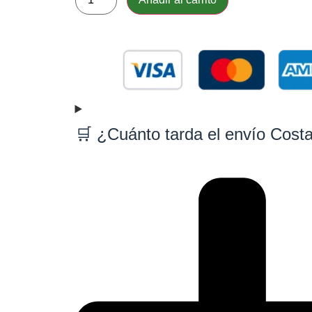
🛒 ¿Cuánto tarda el envío Cost