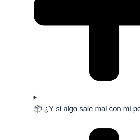
📦 ¿Y si algo sale mal con mi p