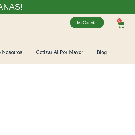
ANAS!
0
Mi Cuenta
 Nosotros
Cotizar Al Por Mayor
Blog