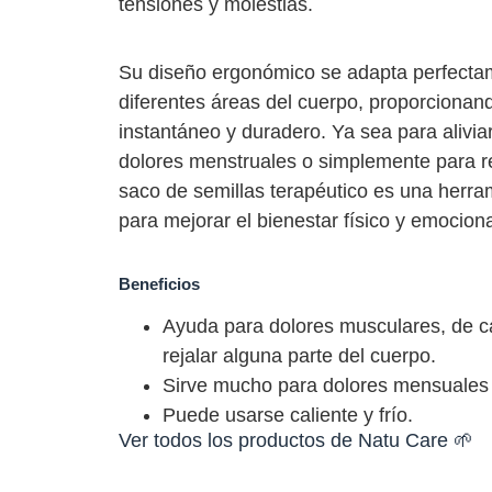
tensiones y molestias.
Su diseño ergonómico se adapta perfecta
diferentes áreas del cuerpo, proporcionand
instantáneo y duradero. Ya sea para aliviar 
dolores menstruales o simplemente para re
saco de semillas terapéutico es una herram
para mejorar el bienestar físico y emociona
Beneficios
Saco de Semillas Terapéutico
Ayuda para dolores musculares, de c
rejalar alguna parte del cuerpo.
Sirve mucho para dolores mensuales
Puede usarse caliente y frío.
Ver todos los productos de
Natu Care
🌱