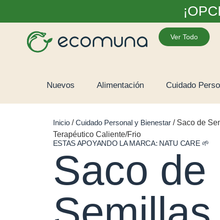
¡OPC
Ver Todo
Nuevos
Alimentación
Cuidado Perso
Inicio
/
Cuidado Personal y Bienestar
/ Saco de Sem
Terapéutico Caliente/Frio
ESTAS APOYANDO LA MARCA:
NATU CARE
🌱
Saco de
Semillas