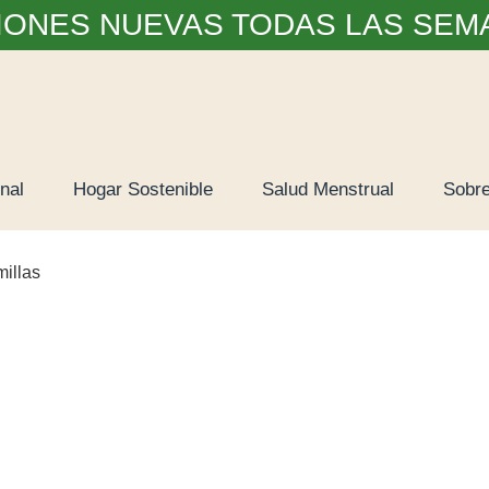
IONES NUEVAS TODAS LAS SEM
nal
Hogar Sostenible
Salud Menstrual
Sobre
illas