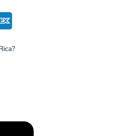
Rica?