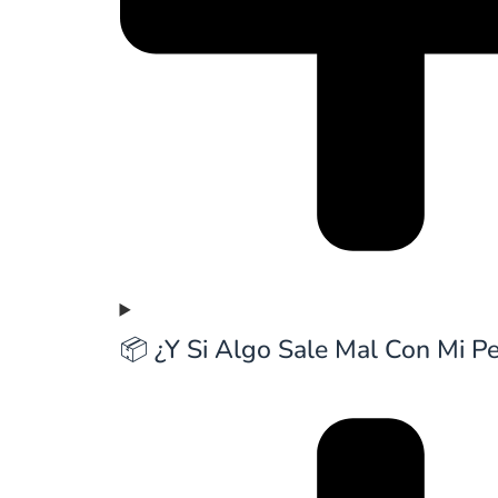
📦 ¿Y Si Algo Sale Mal Con Mi P