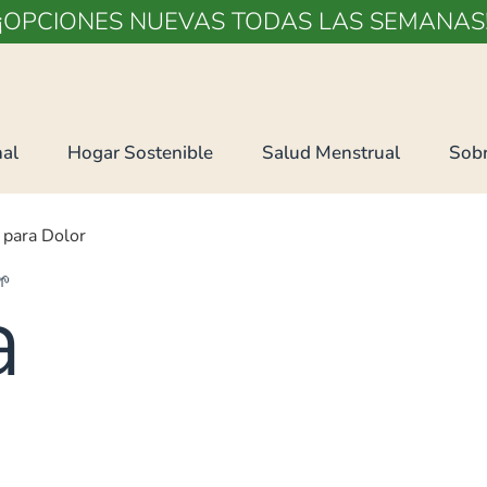
¡OPCIONES NUEVAS TODAS LAS SEMANAS
al
Hogar Sostenible
Salud Menstrual
Sobr
 para Dolor
🌱
a