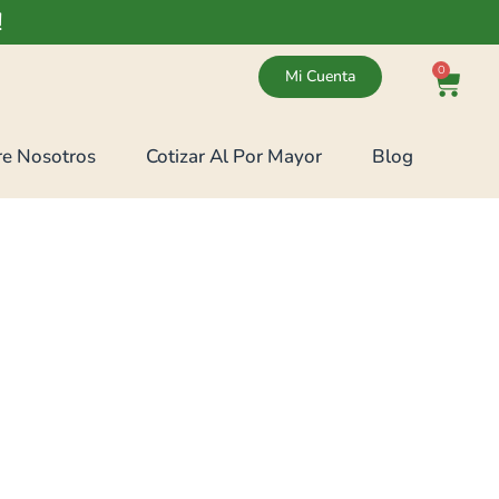
!
0
Mi Cuenta
e Nosotros
Cotizar Al Por Mayor
Blog