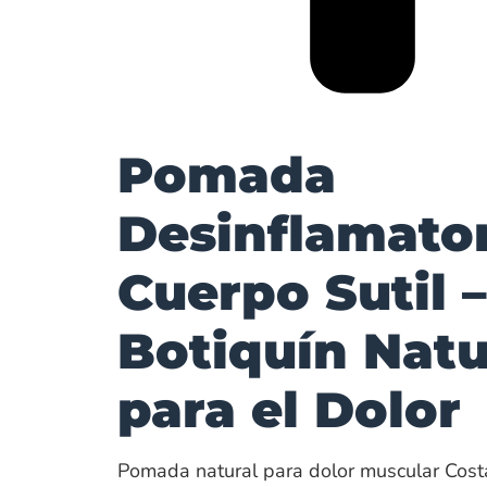
Pomada
Desinflamato
Cuerpo Sutil –
Botiquín Natu
para el Dolor
Pomada natural para dolor muscular Costa