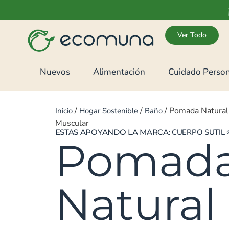
Ver Todo
Nuevos
Alimentación
Cuidado Person
/
/
/ Pomada Natural
Inicio
Hogar Sostenible
Baño
Muscular
ESTAS APOYANDO LA MARCA:
CUERPO SUTIL
Pomad
Natural